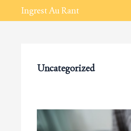
Przejdź
Ingrest Au Rant
do
treści
Uncategorized