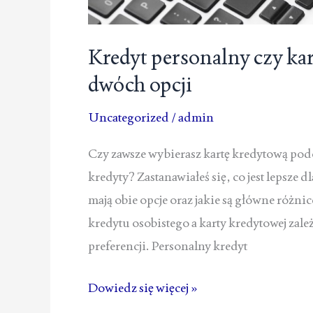
Kredyt personalny czy ka
dwóch opcji
Uncategorized
/
admin
Czy zawsze wybierasz kartę kredytową pod
kredyty? Zastanawiałeś się, co jest lepsze 
mają obie opcje oraz jakie są główne różn
kredytu osobistego a karty kredytowej zale
preferencji. Personalny kredyt
Kredyt
Dowiedz się więcej »
personalny