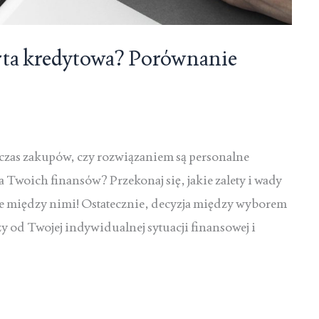
rta kredytowa? Porównanie
czas zakupów, czy rozwiązaniem są personalne
dla Twoich finansów? Przekonaj się, jakie zalety i wady
ice między nimi! Ostatecznie, decyzja między wyborem
ży od Twojej indywidualnej sytuacji finansowej i