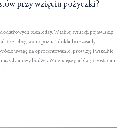
ztów przy wzięciu pożyczki?
dodatkowych pieniędzy. W takiej sytuacji pojawia się
ak to zrobię, warto poznać dokładnie zasady
rócić uwagę na oprocentowanie, prowizję i wszelkie
na nasz domowy budżet. W dzisiejszym blogu postaram
[…]